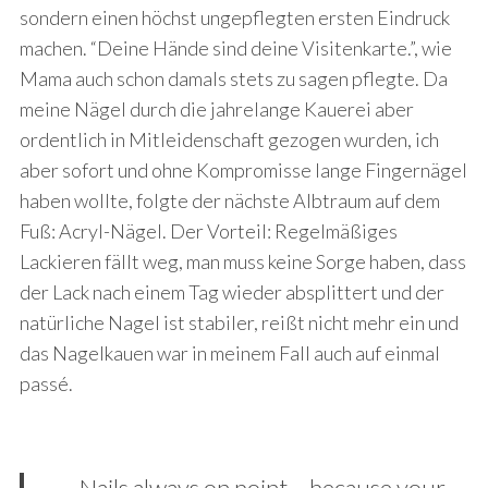
sondern einen höchst ungepflegten ersten Eindruck
machen. “Deine Hände sind deine Visitenkarte.”, wie
Mama auch schon damals stets zu sagen pflegte. Da
meine Nägel durch die jahrelange Kauerei aber
ordentlich in Mitleidenschaft gezogen wurden, ich
aber sofort und ohne Kompromisse lange Fingernägel
haben wollte, folgte der nächste Albtraum auf dem
Fuß: Acryl-Nägel. Der Vorteil: Regelmäßiges
Lackieren fällt weg, man muss keine Sorge haben, dass
der Lack nach einem Tag wieder absplittert und der
natürliche Nagel ist stabiler, reißt nicht mehr ein und
das Nagelkauen war in meinem Fall auch auf einmal
passé.
Nails always on point – because your