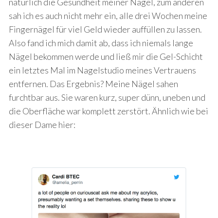
natürlich die Gesundheit meiner Nägel, zum anderen
sah ich es auch nicht mehr ein, alle drei Wochen meine
Fingernägel für viel Geld wieder auffüllen zu lassen.
Also fand ich mich damit ab, dass ich niemals lange
Nägel bekommen werde und ließ mir die Gel-Schicht
ein letztes Mal im Nagelstudio meines Vertrauens
entfernen. Das Ergebnis? Meine Nägel sahen
furchtbar aus. Sie waren kurz, super dünn, uneben und
die Oberfläche war komplett zerstört. Ähnlich wie bei
dieser Dame hier: