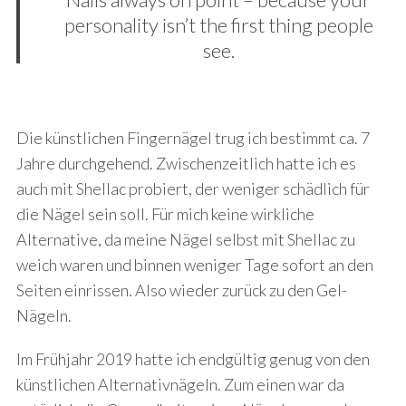
personality isn’t the first thing people
see.
Die künstlichen Fingernägel trug ich bestimmt ca. 7
Jahre durchgehend. Zwischenzeitlich hatte ich es
auch mit Shellac probiert, der weniger schädlich für
die Nägel sein soll. Für mich keine wirkliche
Alternative, da meine Nägel selbst mit Shellac zu
weich waren und binnen weniger Tage sofort an den
Seiten einrissen. Also wieder zurück zu den Gel-
Nägeln.
Im Frühjahr 2019 hatte ich endgültig genug von den
künstlichen Alternativnägeln. Zum einen war da