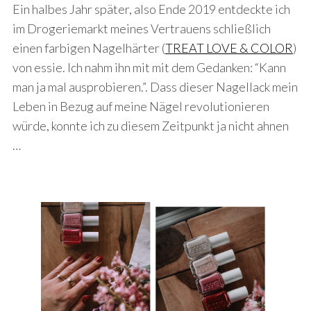
Ein halbes Jahr später, also Ende 2019 entdeckte ich
im Drogeriemarkt meines Vertrauens schließlich
einen farbigen Nagelhärter (
TREAT LOVE & COLOR
)
von essie. Ich nahm ihn mit mit dem Gedanken: “Kann
man ja mal ausprobieren.”. Dass dieser Nagellack mein
Leben in Bezug auf meine Nägel revolutionieren
würde, konnte ich zu diesem Zeitpunkt ja nicht ahnen
…