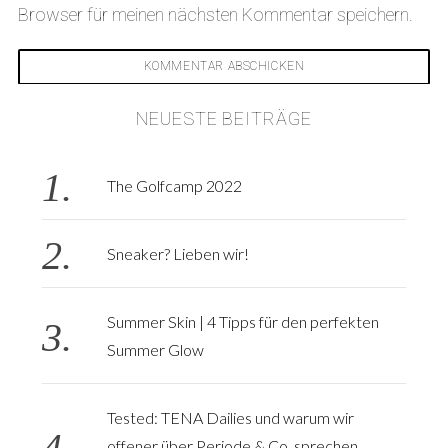
Browser für meinen nächsten Kommentar speichern.
NEUESTE BEITRÄGE
The Golfcamp 2022
Sneaker? Lieben wir!
Summer Skin | 4 Tipps für den perfekten
Summer Glow
Tested: TENA Dailies und warum wir
offener über Periode & Co. sprechen