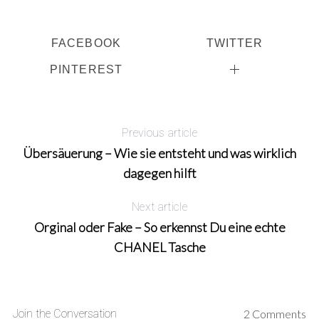
FACEBOOK
TWITTER
PINTEREST
Previous article
Übersäuerung – Wie sie entsteht und was wirklich
dagegen hilft
Next article
Orginal oder Fake – So erkennst Du eine echte
CHANEL Tasche
Join the Conversation
2 Comments