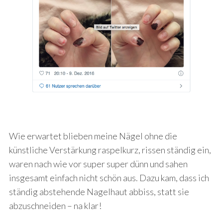
Wie erwartet blieben meine Nägel ohne die
künstliche Verstärkung raspelkurz, rissen ständig ein,
waren nach wie vor super super dünn und sahen
insgesamt einfach nicht schön aus. Dazu kam, dass ich
ständig abstehende Nagelhaut abbiss, statt sie
abzuschneiden – na klar!