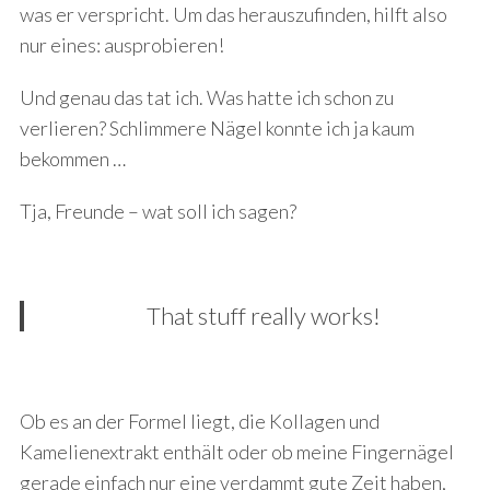
was er verspricht. Um das herauszufinden, hilft also
nur eines: ausprobieren!
Und genau das tat ich. Was hatte ich schon zu
verlieren? Schlimmere Nägel konnte ich ja kaum
bekommen …
Tja, Freunde – wat soll ich sagen?
That stuff really works!
Ob es an der Formel liegt, die Kollagen und
Kamelienextrakt enthält oder ob meine Fingernägel
gerade einfach nur eine verdammt gute Zeit haben,