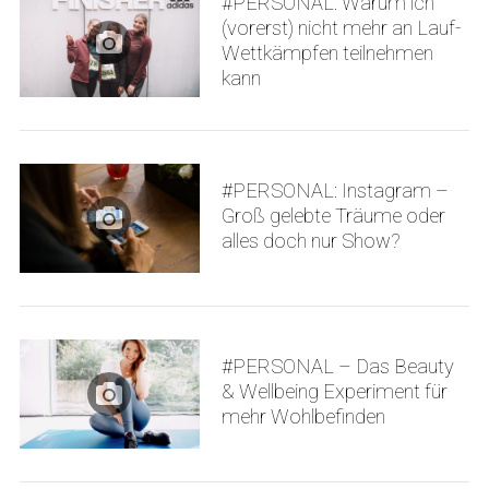
#PERSONAL: Warum ich
(vorerst) nicht mehr an Lauf-
Wettkämpfen teilnehmen
kann
#PERSONAL: Instagram –
Groß gelebte Träume oder
alles doch nur Show?
#PERSONAL – Das Beauty
& Wellbeing Experiment für
mehr Wohlbefinden