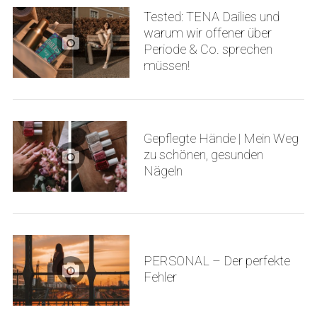
Tested: TENA Dailies und
warum wir offener über
Periode & Co. sprechen
müssen!
Gepflegte Hände | Mein Weg
zu schönen, gesunden
Nägeln
PERSONAL – Der perfekte
Fehler