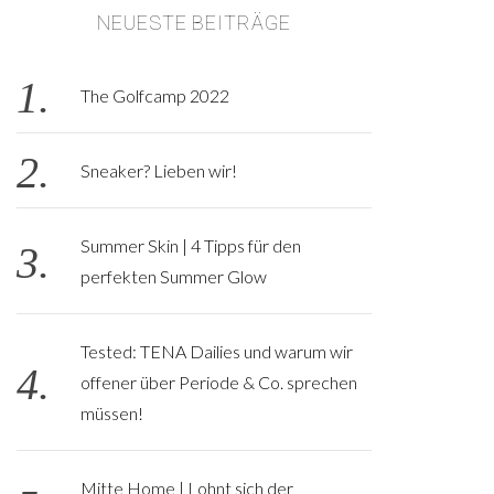
NEUESTE BEITRÄGE
The Golfcamp 2022
Sneaker? Lieben wir!
Summer Skin | 4 Tipps für den
perfekten Summer Glow
Tested: TENA Dailies und warum wir
offener über Periode & Co. sprechen
müssen!
Mitte Home | Lohnt sich der