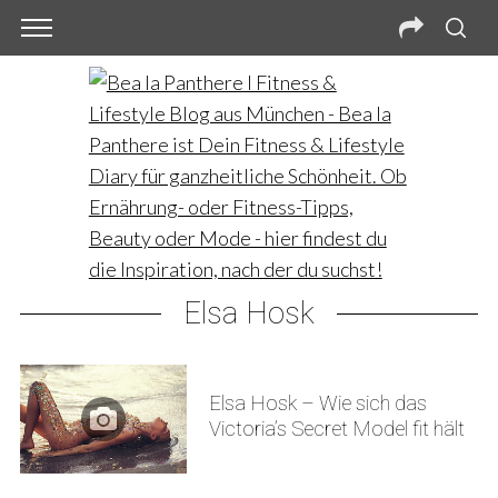
Elsa Hosk
Elsa Hosk – Wie sich das
Victoria’s Secret Model fit hält