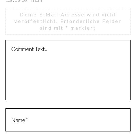
Leave a comment
Deine E-Mail-Adresse wird nicht
veröffentlicht.
Erforderliche Felder
sind mit
*
markiert