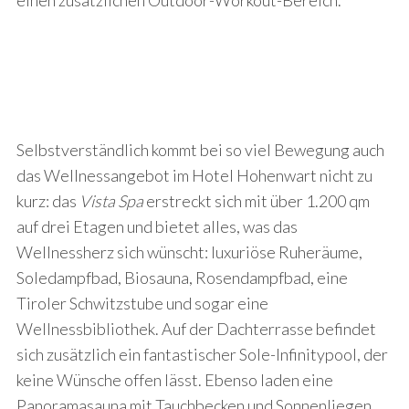
einen zusätzlichen Outdoor-Workout-Bereich.
Selbstverständlich kommt bei so viel Bewegung auch
das Wellnessangebot im Hotel Hohenwart nicht zu
kurz: das
Vista Spa
erstreckt sich mit über 1.200 qm
auf drei Etagen und bietet alles, was das
Wellnessherz sich wünscht: luxuriöse Ruheräume,
Soledampfbad, Biosauna, Rosendampfbad, eine
Tiroler Schwitzstube und sogar eine
Wellnessbibliothek. Auf der Dachterrasse befindet
sich zusätzlich ein fantastischer Sole-Infinitypool, der
keine Wünsche offen lässt. Ebenso laden eine
Panoramasauna mit Tauchbecken und Sonnenliegen