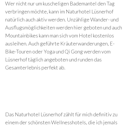
Wer nicht nur um kuscheligen Bademantel den Tag
verbringen möchte, kann im Naturhotel Lüsnerhof
natürlich auch aktiv werden. Unzählige Wander- und
Ausflugsmöglichkeiten werden hier geboten und auch
Mountainbikes kann man sich vom Hotel kostenlos
ausleihen. Auch geführte Kräuterwanderungen, E-
Bike-Touren oder Yoga und Qi Gong werden vom
Lüsnerhof täglich angeboten und runden das
Gesamterlebnis perfekt ab.
Das Naturhotel Lüsnerhof zählt für mich definitiv zu
einem der schönsten Wellnesshotels, die ich jemals