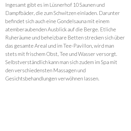
Ingesamt gibt es im Lüsnerhof 10 Saunen und
Dampfbäder, die zum Schwitzen einladen. Darunter
befindet sich auch eine Gondelsauna mit einem
atemberaubenden Ausblick auf die Berge. Etliche
Ruheräume und beheizbare Betten strecken sich über
das gesamte Areal und im Tee-Pavillon, wird man
stets mit frischem Obst, Tee und Wasser versorgt.
Selbstverständlich kann man sich zudem im Spa mit
den verschiedensten Massagen und
Gesichtsbehandlungen verwöhnen lassen.