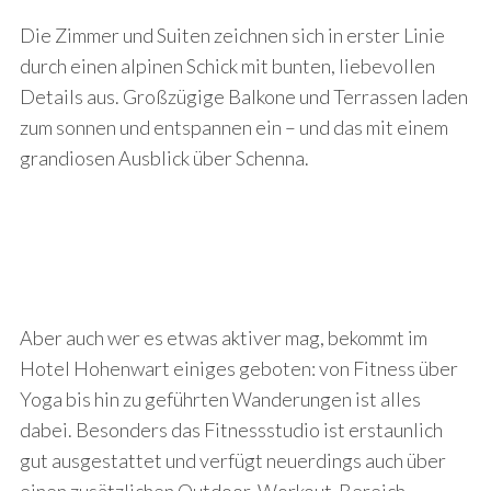
Die Zimmer und Suiten zeichnen sich in erster Linie
durch einen alpinen Schick mit bunten, liebevollen
Details aus. Großzügige Balkone und Terrassen laden
zum sonnen und entspannen ein – und das mit einem
grandiosen Ausblick über Schenna.
Aber auch wer es etwas aktiver mag, bekommt im
Hotel Hohenwart einiges geboten: von Fitness über
Yoga bis hin zu geführten Wanderungen ist alles
dabei. Besonders das Fitnessstudio ist erstaunlich
gut ausgestattet und verfügt neuerdings auch über