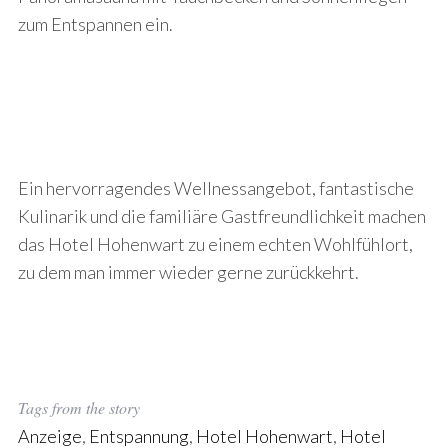
zum Entspannen ein.
Ein hervorragendes Wellnessangebot, fantastische
Kulinarik und die familiäre Gastfreundlichkeit machen
das Hotel Hohenwart zu einem echten Wohlfühlort,
zu dem man immer wieder gerne zurückkehrt.
Tags from the story
Anzeige
,
Entspannung
,
Hotel Hohenwart
,
Hotel