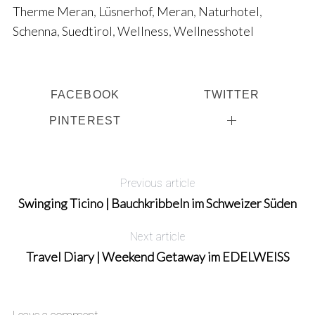
Therme Meran
,
Lüsnerhof
,
Meran
,
Naturhotel
,
Schenna
,
Suedtirol
,
Wellness
,
Wellnesshotel
FACEBOOK
TWITTER
PINTEREST
Previous article
Swinging Ticino | Bauchkribbeln im Schweizer Süden
Next article
Travel Diary | Weekend Getaway im EDELWEISS