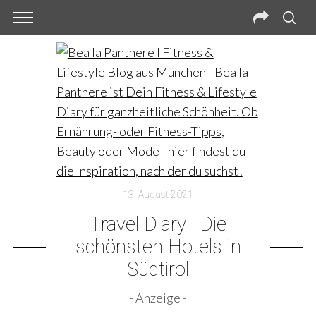
13. August 2021
Travel Diary | Die
schönsten Hotels in
Südtirol
- Anzeige -