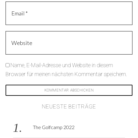
Name, E-Mail-Adresse und Website in diesem
Browser für meinen nächsten Kommentar speichern.
NEUESTE BEITRÄGE
The Golfcamp 2022