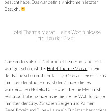
besucht habe. Das war definitiv nicht mein letzter
Besuch!
Hotel Therme Meran – eine Wohlfühloase
inmitten der Stadt
Ganz anders als das Naturhotel Lüsnerhof, aber nicht
weniger schön, ist das
Hotel Therme Meran
in (wie
der Name schon erahnen lässt ;-)) Meran. Leiser Luxus
inmitten der Stadt – das ist der Zauber dieses
wunderbaren Hotels. Das Hotel Therme Meran ist
kein Stadthotel, sondern vielmehr eine Wohlfühloase
inmitten der City. Zwischen Bergen und Palmen,
Geselligkeit und Ruhe – kaum ein Ort ist so besonders