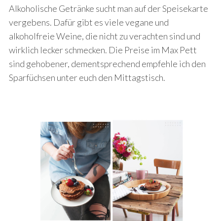
Alkoholische Getränke sucht man auf der Speisekarte
vergebens. Dafür gibt es viele vegane und
alkoholfreie Weine, die nicht zu verachten sind und
wirklich lecker schmecken. Die Preise im Max Pett
sind gehobener, dementsprechend empfehle ich den
Sparfüchsen unter euch den Mittagstisch.