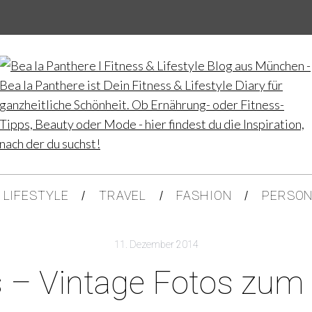
LIFESTYLE
TRAVEL
FASHION
PERSON
11. Dezember 2014
s – Vintage Fotos zum 