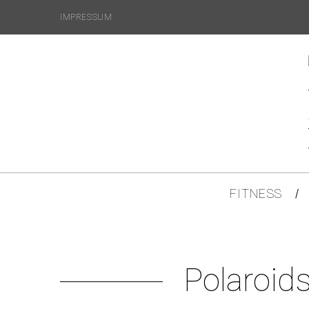
IMPRESSUM
FITNESS
Polaroid