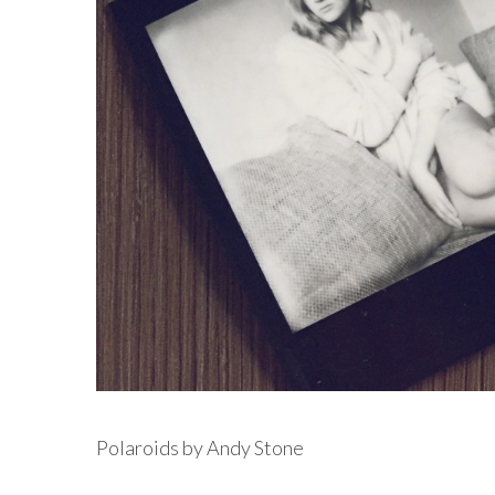
Polaroids by Andy Stone