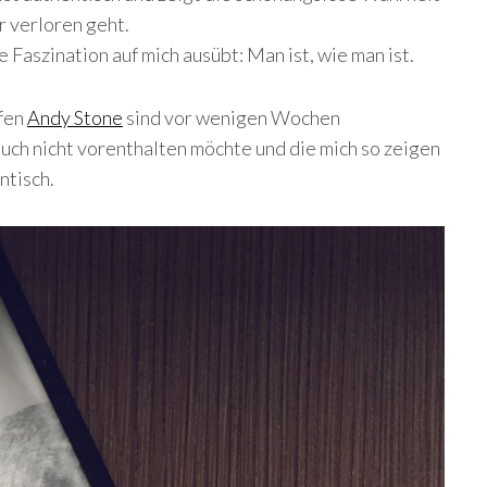
r verloren geht.
e Faszination auf mich ausübt: Man ist, wie man ist.
fen
Andy Stone
sind vor wenigen Wochen
ch nicht vorenthalten möchte und die mich so zeigen
ntisch.