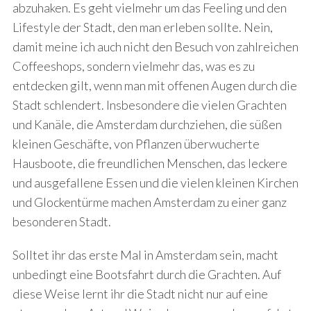
abzuhaken. Es geht vielmehr um das Feeling und den
Lifestyle der Stadt, den man erleben sollte. Nein,
damit meine ich auch nicht den Besuch von zahlreichen
Coffeeshops, sondern vielmehr das, was es zu
entdecken gilt, wenn man mit offenen Augen durch die
Stadt schlendert. Insbesondere die vielen Grachten
und Kanäle, die Amsterdam durchziehen, die süßen
kleinen Geschäfte, von Pflanzen überwucherte
Hausboote, die freundlichen Menschen, das leckere
und ausgefallene Essen und die vielen kleinen Kirchen
und Glockentürme machen Amsterdam zu einer ganz
besonderen Stadt.
Solltet ihr das erste Mal in Amsterdam sein, macht
unbedingt eine Bootsfahrt durch die Grachten. Auf
diese Weise lernt ihr die Stadt nicht nur auf eine