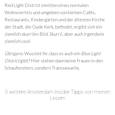
Red Light District inmitten eines normalen
Wohnviertels und umgeben von kleinen Cafés,
Restaurants, Kindergärten und der ältesten Kirche
der Stadt, die Oude Kerk, befindet, ergibt sich ein
ziemlich skurriles Bild. Skurril, aber auch irgendwie
ziemlich cool.
Übrigens:
Wusstet ihr, dass es auch ein
Blue Light
District
gibt? Hier stehen dann keine Frauen in den
Schaufenstern, sondern Transsexuelle.
5 weitere Amsterdam Insider Tipps von meinen
Lesern