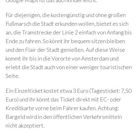
Google Maps ist das auch kinderleicht.
Für diejenigen, die kostengünstig und ohne großen
Fußmarsch die Stadt erkunden wollen, bietet es sich
an, die Tramstrecke der Linie 2 einfach von Anfang bis
Ende zu fahren. So könnt ihr bequem sitzen bleiben
und den Flair der Stadt genießen. Auf diese Weise
kommt ihr bis in die Vororte von Amsterdam und
erlebt die Stadt auch von einer weniger touristischen
Seite.
Ein Einzelticket kostet etwa 3 Euro (Tagesticket: 7,50
Euro) und ihr könnt das Ticket direkt mit EC- oder
Kreditkarte vorne beim Fahrer kaufen. Achtung:
Bargeld wird in den öffentlichen Verkehrsmitteln
nicht akzeptiert.