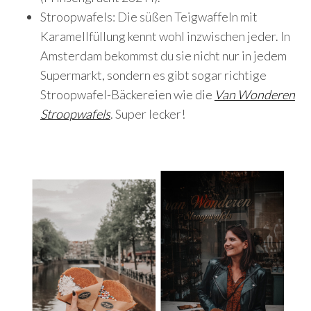
Stroopwafels: Die süßen Teigwaffeln mit
Karamellfüllung kennt wohl inzwischen jeder. In
Amsterdam bekommst du sie nicht nur in jedem
Supermarkt, sondern es gibt sogar richtige
Stroopwafel-Bäckereien wie die
Van Wonderen
Stroopwafels
. Super lecker!