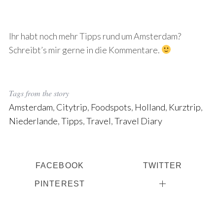
Ihr habt noch mehr Tipps rund um Amsterdam?
Schreibt’s mir gerne in die Kommentare.
Tags from the story
Amsterdam
,
Citytrip
,
Foodspots
,
Holland
,
Kurztrip
,
Niederlande
,
Tipps
,
Travel
,
Travel Diary
FACEBOOK
TWITTER
PINTEREST