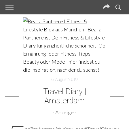
6. August 2019
Travel Diary |
Amsterdam
- Anzeige -