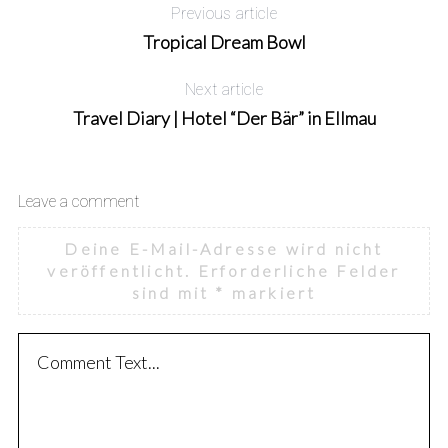
Previous article
Tropical Dream Bowl
Next article
Travel Diary | Hotel “Der Bär” in Ellmau
Leave a comment
Deine E-Mail-Adresse wird nicht
veröffentlicht.
Erforderliche Felder
sind mit
*
markiert