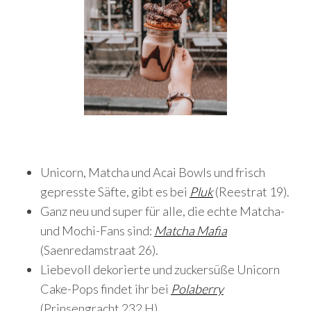
Unicorn, Matcha und Acai Bowls und frisch
gepresste Säfte, gibt es bei
Pluk
(Reestrat 19).
Ganz neu und super für alle, die echte Matcha-
und Mochi-Fans sind:
Matcha Mafia
(Saenredamstraat 26).
Liebevoll dekorierte und zuckersüße Unicorn
Cake-Pops findet ihr bei
Polaberry
(Prinsengracht 232 H).