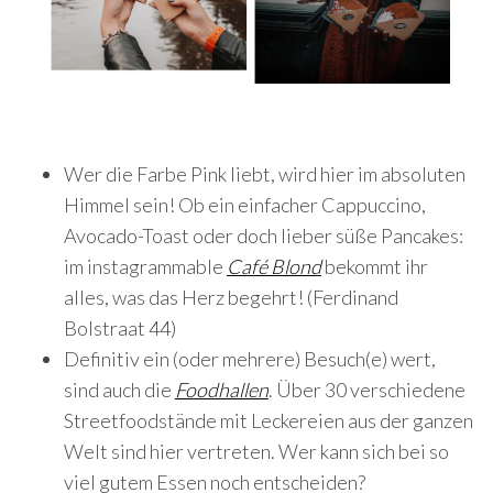
Wer die Farbe Pink liebt, wird hier im absoluten
Himmel sein! Ob ein einfacher Cappuccino,
Avocado-Toast oder doch lieber süße Pancakes:
im instagrammable
Café Blond
bekommt ihr
alles, was das Herz begehrt! (Ferdinand
Bolstraat 44)
Definitiv ein (oder mehrere) Besuch(e) wert,
sind auch die
Foodhallen
. Über 30 verschiedene
Streetfoodstände mit Leckereien aus der ganzen
Welt sind hier vertreten. Wer kann sich bei so
viel gutem Essen noch entscheiden?