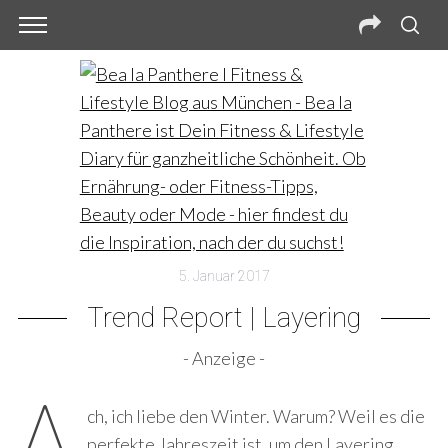
5. Januar 2017
Trend Report | Layering
- Anzeige -
A
ch, ich liebe den Winter. Warum? Weil es die
perfekte Jahreszeit ist, um den Layering