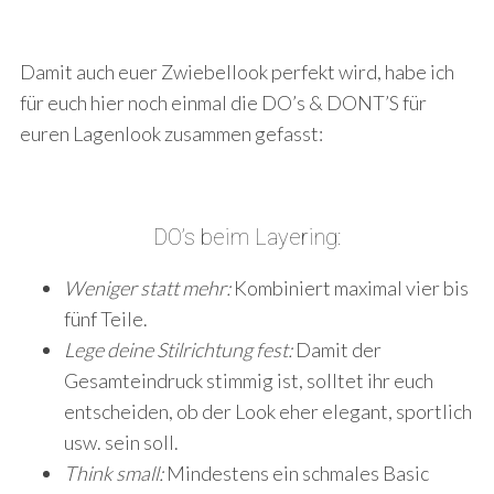
Damit auch euer Zwiebellook perfekt wird, habe ich
für euch hier noch einmal die DO’s & DONT’S für
euren Lagenlook zusammen gefasst:
DO’s beim Layering:
Weniger statt mehr:
Kombiniert maximal vier bis
fünf Teile.
Lege deine Stilrichtung fest:
Damit der
Gesamteindruck stimmig ist, solltet ihr euch
entscheiden, ob der Look eher elegant, sportlich
usw. sein soll.
Think small:
Mindestens ein schmales Basic