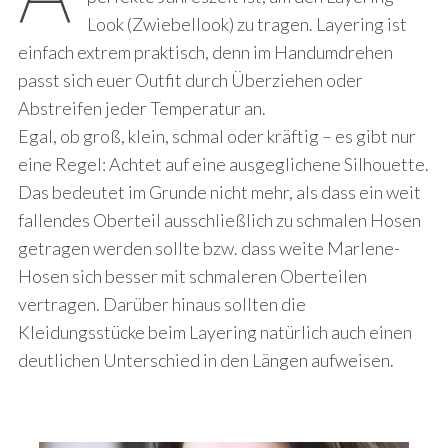
Look (Zwiebellook) zu tragen. Layering ist
einfach extrem praktisch, denn im Handumdrehen
passt sich euer Outfit durch Überziehen oder
Abstreifen jeder Temperatur an.
Egal, ob groß, klein, schmal oder kräftig – es gibt nur
eine Regel: Achtet auf eine ausgeglichene Silhouette.
Das bedeutet im Grunde nicht mehr, als dass ein weit
fallendes Oberteil ausschließlich zu schmalen Hosen
getragen werden sollte bzw. dass weite Marlene-
Hosen sich besser mit schmaleren Oberteilen
vertragen. Darüber hinaus sollten die
Kleidungsstücke beim Layering natürlich auch einen
deutlichen Unterschied in den Längen aufweisen.