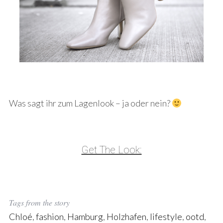
Was sagt ihr zum Lagenlook – ja oder nein?
Get The Look:
Tags from the story
Chloé
,
fashion
,
Hamburg
,
Holzhafen
,
lifestyle
,
ootd
,