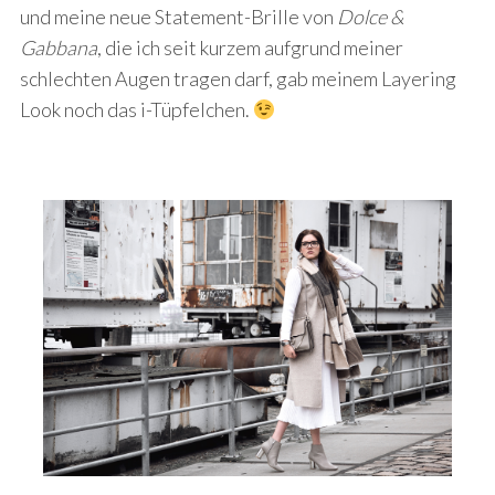
und meine neue Statement-Brille von
Dolce &
Gabbana
, die ich seit kurzem aufgrund meiner
schlechten Augen tragen darf, gab meinem Layering
Look noch das i-Tüpfelchen.