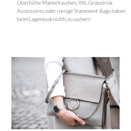
Überfüllte Manteltaschen, XXL Grobstrick
:
Accessoires oder riesige Statement-Bags haben
beim Lagenlook nichts zu suchen!