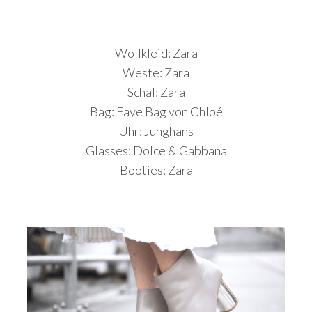
Wollkleid: Zara
Weste: Zara
Schal: Zara
Bag: Faye Bag von Chloé
Uhr: Junghans
Glasses: Dolce & Gabbana
Booties: Zara