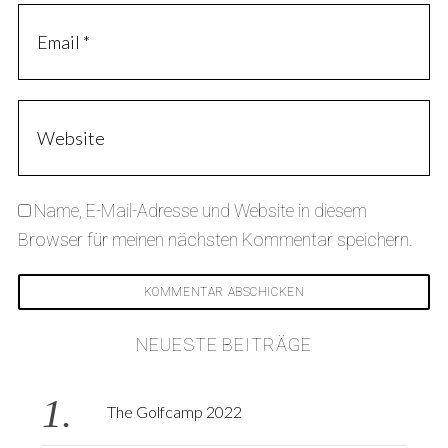
Name, E-Mail-Adresse und Website in diesem
Browser für meinen nächsten Kommentar speichern.
NEUESTE BEITRÄGE
The Golfcamp 2022