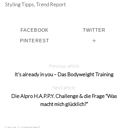
Styling Tipps
,
Trend Report
FACEBOOK
TWITTER
PINTEREST
Previous article
It’s already in you – Das Bodyweight Training
Next article
Die Alpro H.A.P.P.Y. Challenge & die Frage “Was
macht mich glücklich?”
Leave a comment