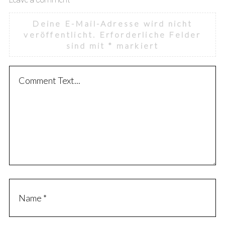
Deine E-Mail-Adresse wird nicht
veröffentlicht.
Erforderliche Felder
sind mit
*
markiert