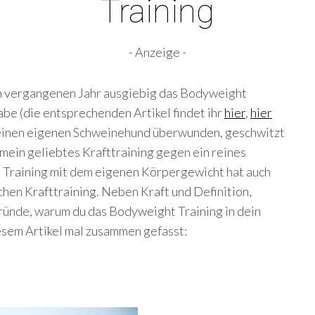
Training
- Anzeige -
 im vergangenen Jahr ausgiebig das Bodyweight
abe (die entsprechenden Artikel findet ihr
hier
,
hier
meinen eigenen Schweinehund überwunden, geschwitzt
mein geliebtes Krafttraining gegen ein reines
 Training mit dem eigenen Körpergewicht hat auch
hen Krafttraining. Neben Kraft und Definition,
 Gründe, warum du das Bodyweight Training in dein
iesem Artikel mal zusammen gefasst: