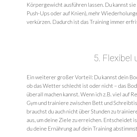
Körpergewicht ausführen lassen. Du kannst sie
Push-Ups oder auf Knien), mehr Wiederholung
verkürzen. Dadurch ist das Training immer erfr
5. Flexibel
Ein weiterer großer Vorteil: Du kannst dein Bod
ob das Wetter schlecht ist oder nicht – das Bod
überall machen kannst. Wenn ich z.B. viel auf 
Gym und trainiere zwischen Bett und Schreibtis
brauchst du auch nicht über Stunden zu trainier
aus, um deine Ziele zu erreichen. Entscheidet is
du deine Ernährung auf dein Training abstimmst