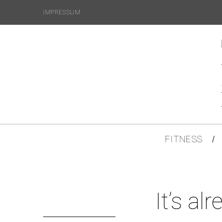
IMPRESSUM
FITNESS
It’s a