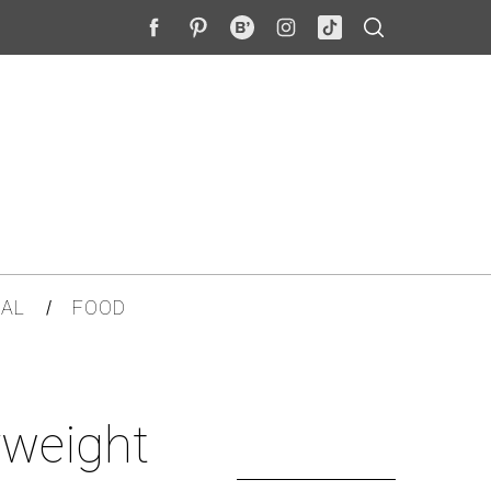
AL
FOOD
yweight