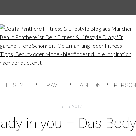
LIFESTYLE
TRAVEL
FASHION
PERSON
1. Januar 2017
lready in you – Das Bod