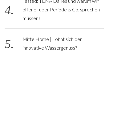
Tested: TENA Dailies und warum wir
offener über Periode & Co. sprechen
müssen!
Mitte Home | Lohnt sich der
innovative Wassergenuss?