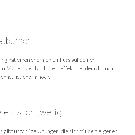
atburner
ing hat einen enormen Einfluss auf deinen
n. Vorteil: der Nachbrenneffekt, bei dem du auch
nnst, ist enorm hoch.
ere als langweilig
s gibt unzählige Übungen, die sich mit dem eigenen