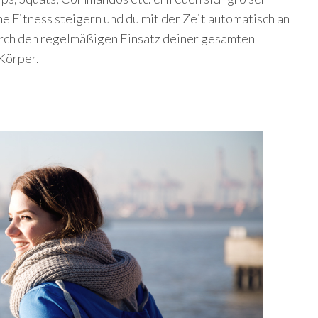
ine Fitness steigern und du mit der Zeit automatisch an
urch den regelmäßigen Einsatz deiner gesamten
Körper.