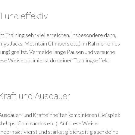
l und effektiv
ht Training sehr viel erreichen. Insbesondere dann,
ngs Jacks, Mountain Climbers etc.) im Rahmen eines
tung) greifst. Vermeide lange Pausen und versuche
ese Weise optimierst du deinen Trainingseffekt.
Kraft und Ausdauer
 Ausdauer- und Krafteinheiten kombinieren (Beispiel:
ush-Ups, Commandos etc.). Auf diese Weise
ndern aktivierst und stärkst gleichzeitig auch deine