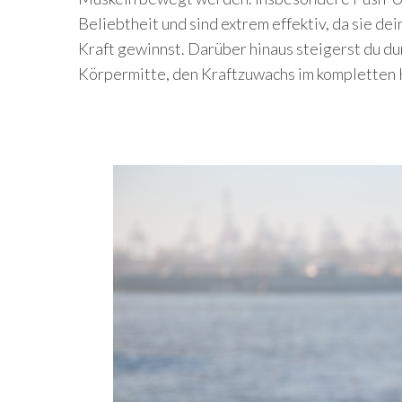
Beliebtheit und sind extrem effektiv, da sie de
Kraft gewinnst. Darüber hinaus steigerst du d
Körpermitte, den Kraftzuwachs im kompletten 