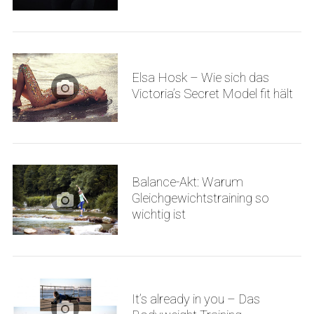
Elsa Hosk – Wie sich das
Victoria’s Secret Model fit hält
Balance-Akt: Warum
Gleichgewichtstraining so
wichtig ist
It’s already in you – Das