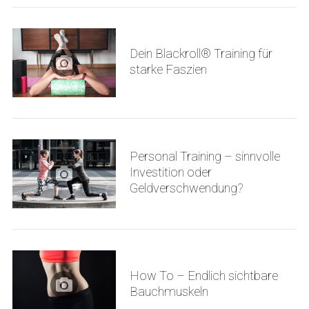
Dein Blackroll® Training für
starke Faszien
Personal Training – sinnvolle
Investition oder
Geldverschwendung?
How To – Endlich sichtbare
Bauchmuskeln