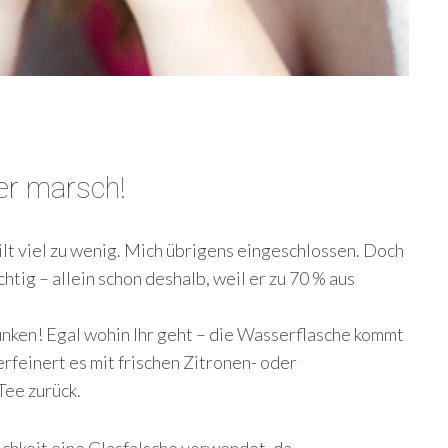
r marsch!
ilt viel zu wenig. Mich übrigens eingeschlossen. Doch
tig – allein schon deshalb, weil er zu 70 % aus
unken! Egal wohin Ihr geht – die Wasserflasche kommt
erfeinert es mit frischen Zitronen- oder
Tee zurück.
lichkeit eine Glasfalsche verwendet, da