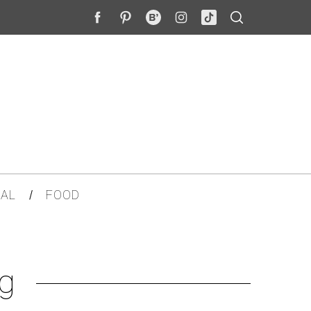
AL
FOOD
ag