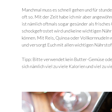
Manchmal muss es schnell gehen und für stunde
oft so. Mit der Zeit habe ich mir aber angewö
ist nämlich oftmals sogar gesünder als frische
schockgefrostet wird und keine wichtigen Nähr
können. Mit Reis, Quinoa oder Vollkornnudeln
und versorgt Euch mit allen wichtigen Nährstof
Tipp: Bitte verwendet kein Butter-Gemüse oder
sich nämlich viel zu viele Kalorien und viel zu vie