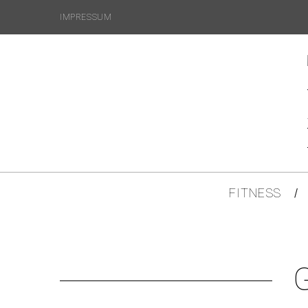
IMPRESSUM
FITNESS
G