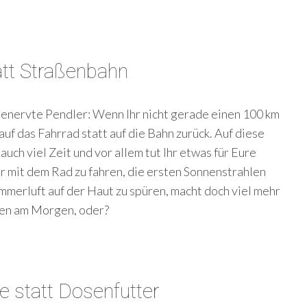
att Straßenbahn
enervte Pendler: Wenn Ihr nicht gerade einen 100 km
auf das Fahrrad statt auf die Bahn zurück. Auf diese
 auch viel Zeit und vor allem tut Ihr etwas für Eure
r mit dem Rad zu fahren, die ersten Sonnenstrahlen
mmerluft auf der Haut zu spüren, macht doch viel mehr
nen am Morgen, oder?
 statt Dosenfutter