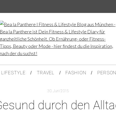
LIFESTYLE
TRAVEL
FASHION
PERSON
30. Juni 2015
esund durch den Allt