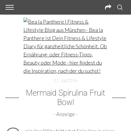
21. Juli 2016
Mermaid Spirulina Fruit
Bowl
- Anzeige -