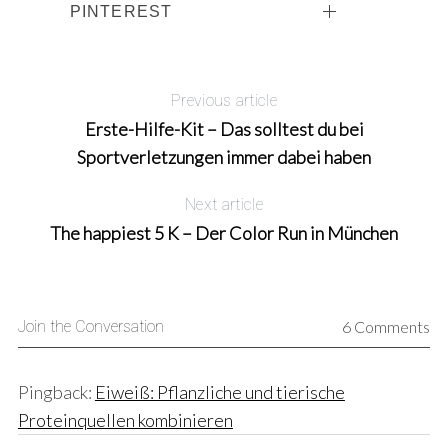
PINTEREST
Previous article
Erste-Hilfe-Kit – Das solltest du bei
Sportverletzungen immer dabei haben
Next article
The happiest 5 K – Der Color Run in München
Join the Conversation
6 Comments
Pingback:
Eiweiß: Pflanzliche und tierische
Proteinquellen kombinieren