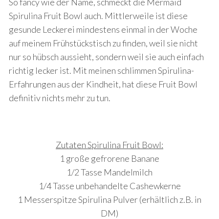
So fancy wie der Name, schmeckt die Mermaid
Spirulina Fruit Bowl auch. Mittlerweile ist diese
gesunde Leckerei mindestens einmal in der Woche
auf meinem Frühstückstisch zu finden, weil sie nicht
nur so hübsch aussieht, sondern weil sie auch einfach
richtig lecker ist. Mit meinen schlimmen Spirulina-
Erfahrungen aus der Kindheit, hat diese Fruit Bowl
definitiv nichts mehr zu tun.
Zutaten Spirulina Fruit Bowl:
1 große gefrorene Banane
1/2 Tasse Mandelmilch
1/4 Tasse unbehandelte Cashewkerne
1 Messerspitze Spirulina Pulver (erhältlich z.B. in
DM)