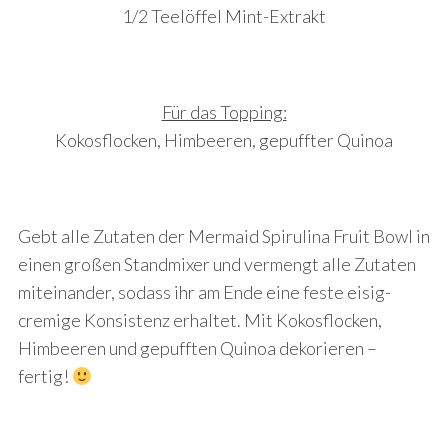
1/2 Teelöffel Mint-Extrakt
Für das Topping:
Kokosflocken, Himbeeren, gepuffter Quinoa
Gebt alle Zutaten der Mermaid Spirulina Fruit Bowl in
einen großen Standmixer und vermengt alle Zutaten
miteinander, sodass ihr am Ende eine feste eisig-
cremige Konsistenz erhaltet. Mit Kokosflocken,
Himbeeren und gepufften Quinoa dekorieren –
fertig!