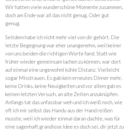
Wir hatten viele wunderschöne Momente zusammen,
doch am Ende war all das nicht genug. Oder gut
genug.
Seitdem habe ich nicht mehr viel von dir gehört. Die
letzte Begegnung war eher unangenehm, weil keiner
von uns beiden die richtigen Worte fand. Statt wie
früher wieder gemeinsam lachen zu können, war dort
auf einmal eine ungewohnt kühle Distanz. Vielleicht
sogar Misstrauen. Es gab kein erneutes Dinner mehr,
keine Drinks, keine Neuigkeiten und vor allem gab es
keinen letzten Versuch, an alte Zeiten anzuknüpfen.
Anfangs tat das unfassbar weh und ich weiß noch, wie
oft ich mir selbst das Handy aus der Hand reißen
musste, weil ich wieder einmal daran dachte, was für
eine sagenhaft grandiose Idee es doch sei, dir jetzt zu