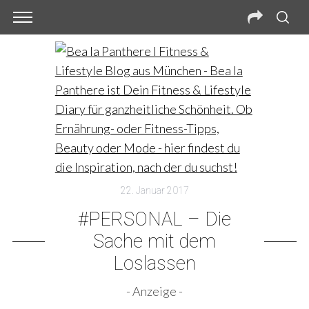
22. Januar 2017
#PERSONAL – Die
Sache mit dem
Loslassen
- Anzeige -