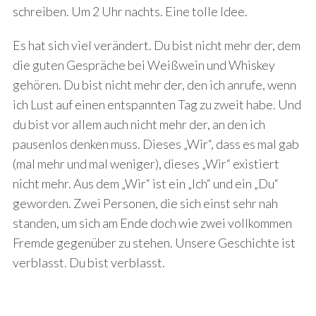
schreiben. Um 2 Uhr nachts. Eine tolle Idee.
Es hat sich viel verändert. Du bist nicht mehr der, dem
die guten Gespräche bei Weißwein und Whiskey
gehören. Du bist nicht mehr der, den ich anrufe, wenn
ich Lust auf einen entspannten Tag zu zweit habe. Und
du bist vor allem auch nicht mehr der, an den ich
pausenlos denken muss. Dieses „Wir“, dass es mal gab
(mal mehr und mal weniger), dieses „Wir“ existiert
nicht mehr. Aus dem „Wir“ ist ein „Ich“ und ein „Du“
geworden. Zwei Personen, die sich einst sehr nah
standen, um sich am Ende doch wie zwei vollkommen
Fremde gegenüber zu stehen. Unsere Geschichte ist
verblasst. Du bist verblasst.