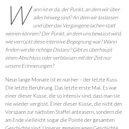
W
ann ist er da, der Punkt, an dem wir über
alles hinweg sind? An dem wir loslassen
und über das Vergangene lachen statt
weinen können? Der Punkt, an dem uns bewusst wird,
wie verrückt diese intensive Begegnung war? Wann
finden wir die richtige Distanz? Gibt es überhaupt
einen Abschluss oder verblassen mit der Zeit nur
unsere Erinnerungen?
Neun lange Monate ist er nun her – der letzte Kuss.
Die letzte Berührung. Das letzte erste Mal. Es war
einer dieser Küsse, die so intensiv sind, dass man sie
nie wieder vergisst. Einer dieser Küsse, die nicht den
Vorspann zur nächsten Staffel anteasern, sondern die
am Ende vielleicht sogar die Pointe der gesamten
Geschichte sind. Unserer gemeinsamen Geschichte.