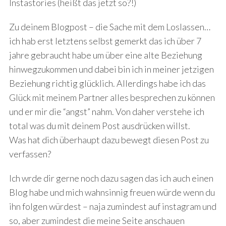
Instastories (heißt das jetzt so?!)
Zu deinem Blogpost – die Sache mit dem Loslassen…
ich hab erst letztens selbst gemerkt das ich über 7
jahre gebraucht habe um über eine alte Beziehung
hinwegzukommen und dabei bin ich in meiner jetzigen
Beziehung richtig glücklich. Allerdings habe ich das
Glück mit meinem Partner alles besprechen zu können
und er mir die “angst” nahm. Von daher verstehe ich
total was du mit deinem Post ausdrücken willst.
Was hat dich überhaupt dazu bewegt diesen Post zu
verfassen?
Ich wrde dir gerne noch dazu sagen das ich auch einen
Blog habe und mich wahnsinnig freuen würde wenn du
ihn folgen würdest – naja zumindest auf instagram und
so, aber zumindest die meine Seite anschauen