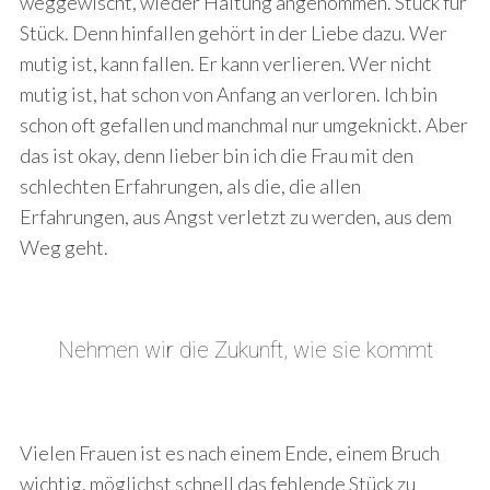
weggewischt, wieder Haltung angenommen. Stück für
Stück. Denn hinfallen gehört in der Liebe dazu. Wer
mutig ist, kann fallen. Er kann verlieren. Wer nicht
mutig ist, hat schon von Anfang an verloren. Ich bin
schon oft gefallen und manchmal nur umgeknickt. Aber
das ist okay, denn lieber bin ich die Frau mit den
schlechten Erfahrungen, als die, die allen
Erfahrungen, aus Angst verletzt zu werden, aus dem
Weg geht.
Nehmen wir die Zukunft, wie sie kommt
Vielen Frauen ist es nach einem Ende, einem Bruch
wichtig, möglichst schnell das fehlende Stück zu