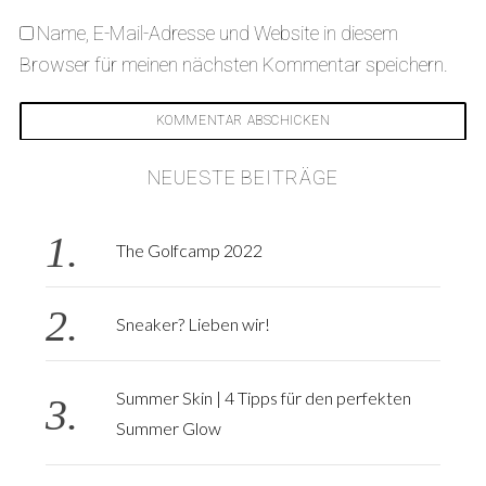
Name, E-Mail-Adresse und Website in diesem
Browser für meinen nächsten Kommentar speichern.
NEUESTE BEITRÄGE
The Golfcamp 2022
Sneaker? Lieben wir!
Summer Skin | 4 Tipps für den perfekten
Summer Glow