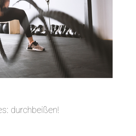
es: durchbeißen!