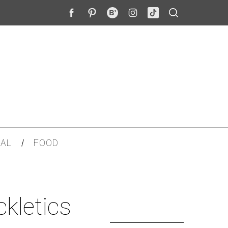
AL
FOOD
ckletics