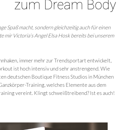
zum Dream Body
nge Spaß macht, sondern gleichzeitig auch für einen
lte mir Victoria’s Angel Elsa Hosk bereits bei unserem
innhaken, immer mehr zur Trendsportart entwickelt,
rkout ist hoch intensiv und sehr anstrengend. Wie
sten deutschen Boutique Fitness Studios in München
in Ganzkörper-Training, welches Elemente aus dem
aining vereint. Klingt schweißtreibend? Ist es auch!