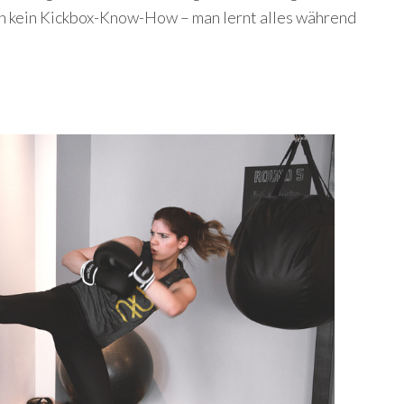
an kein Kickbox-Know-How – man lernt alles während