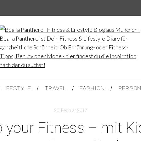
LIFESTYLE
TRAVEL
FASHION
PERSON
20. Februar 2017
 your Fitness – mit Ki