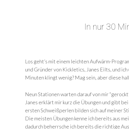
In nur 30 Mi
Los geht’s mit einem leichten Aufwärm-Progra
und Gründer von Kickletics, Janes Eilts, und ich
Minuten klingt wenig? Mag sein, aber diese halb
Neun Stationen warten darauf von mir “gerockt
Janes erklärt mir kurz die Übungen und gibt bei
ersten Schweißperlen bilden sich auf meiner Sti
Die meisten Übungen kenne ich bereits aus me
dadurch beherrsche ich bereits die richtige Au