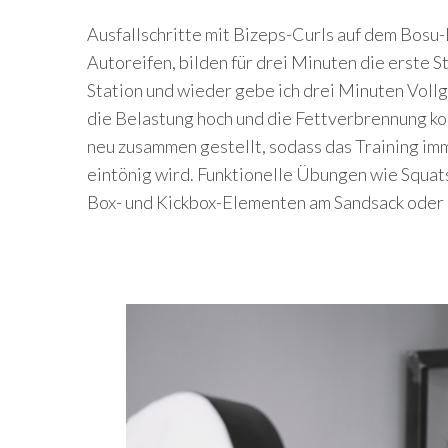
Ausfallschritte mit Bizeps-Curls auf dem Bosu-
Autoreifen, bilden für drei Minuten die erste S
Station und wieder gebe ich drei Minuten Vollg
die Belastung hoch und die Fettverbrennung ko
neu zusammen gestellt, sodass das Training im
eintönig wird. Funktionelle Übungen wie Squat
Box- und Kickbox-Elementen am Sandsack oder 