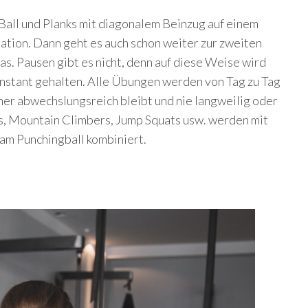
Ball und Planks mit diagonalem Beinzug auf einem
tation. Dann geht es auch schon weiter zur zweiten
as. Pausen gibt es nicht, denn auf diese Weise wird
nstant gehalten. Alle Übungen werden von Tag zu Tag
mer abwechslungsreich bleibt und nie langweilig oder
s, Mountain Climbers, Jump Squats usw. werden mit
am Punchingball kombiniert.