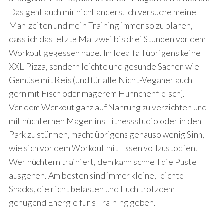
Das geht auch mir nicht anders. Ich versuche meine
Mahlzeiten und mein Training immer so zu planen,
dass ich das letzte Mal zwei bis drei Stunden vor dem
Workout gegessen habe. Im Idealfall übrigens keine
XXL-Pizza, sondern leichte und gesunde Sachen wie
Gemüse mit Reis (und für alle Nicht-Veganer auch
gern mit Fisch oder magerem Hühnchenfleisch).
Vor dem Workout ganz auf Nahrung zu verzichten und
mit nüchternen Magen ins Fitnessstudio oder in den
Park zu stürmen, macht übrigens genauso wenig Sinn,
wie sich vor dem Workout mit Essen vollzustopfen.
Wer nüchtern trainiert, dem kann schnell die Puste
ausgehen. Am besten sind immer kleine, leichte
Snacks, die nicht belasten und Euch trotzdem
genügend Energie für’s Training geben.