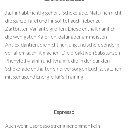
Ja, Ihr habt richtig gehört. Schokolade. Natürlich nicht
die ganze Tafel und Ihr solltet auch lieber zur
Zartbitter-Variante greifen. Diese enthält nämlich
die wenigsten Kalorien, dafür aber am meisten
Antioxidantien, die nicht nur jung und schön, sondern
vor allem auch fit machen. Die bioaktiven Substanzen
Phenylethylamin und Tyramin, die in der dunklen
Schokolade enthalten sind, versorgen Euch zusätzlich
mit genügend Energie für’s Training.
Espresso
Auch wenn Espresso streng genommen kein