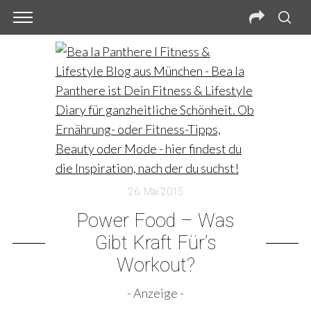
26. Mai 2015
Power Food – Was
Gibt Kraft Für’s
Workout?
- Anzeige -