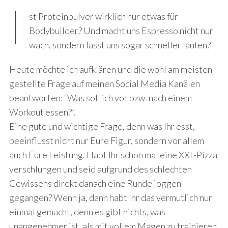
I
st Proteinpulver wirklich nur etwas für
Bodybuilder? Und macht uns Espresso nicht nur
wach, sondern lässt uns sogar schneller laufen?
Heute möchte ich aufklären und die wohl am meisten
gestellte Frage auf meinen Social Media Kanälen
beantworten: “Was soll ich vor bzw. nach einem
Workout essen?”.
Eine gute und wichtige Frage, denn was Ihr esst,
beeinflusst nicht nur Eure Figur, sondern vor allem
auch Eure Leistung. Habt Ihr schon mal eine XXL-Pizza
verschlungen und seid aufgrund des schlechten
Gewissens direkt danach eine Runde joggen
gegangen? Wenn ja, dann habt Ihr das vermutlich nur
einmal gemacht, denn es gibt nichts, was
unangenehmer ist, als mit vollem Magen zu trainieren.