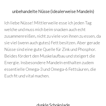
unbehandelte Nüsse (idealerweise Mandeln)
Ich liebe Nüsse! Mittlerweile esse ich jeden Tag
welche und muss mich beim snacken auch echt
zusammenreißen, nicht zu viele von ihnen zu essen, da
sie viel (wenn auch gutes) Fett besitzen. Aber gerade
Nüsse sind eine gute Quelle für Zink und Phosphor.
Beides fördert den Muskelaufbau und steigert die
Energie. Insbesondere Mandeln enthalten zudem
essentielle Omega-3 und Omega-6 Fettsäuren, die
Euch fit und vital machen.
dunkle Schokolade