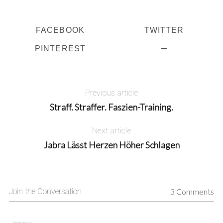
FACEBOOK
TWITTER
PINTEREST
Previous article
Straff. Straffer. Faszien-Training.
Next article
Jabra Lässt Herzen Höher Schlagen
Join the Conversation
3 Comments