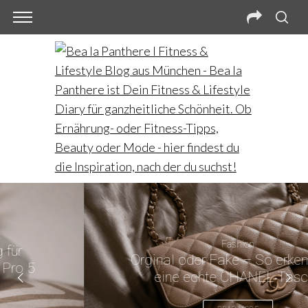
Fashion
Orginal oder Fake – So erkennst Du
eine echte CHANEL Tasche