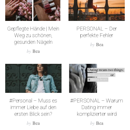
Gepflegte Hände | Mein
PERSONAL – Der
Weg zu schönen,
perfekte Fehler
gesunden Nägeln
by
Bea
by
Bea
#Personal – Muss es
#PERSONAL – Warum
immer Liebe auf den
Dating immer
ersten Blick sein?
komplizierter wird
by
Bea
by
Bea