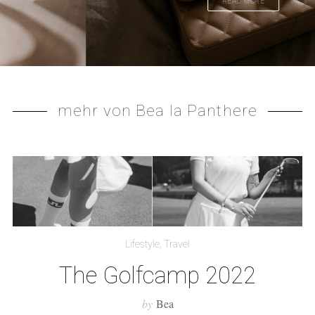
READ MORE
mehr von Bea la Panthere
Lifestyle
,
Travel
The Golfcamp 2022
by
Bea