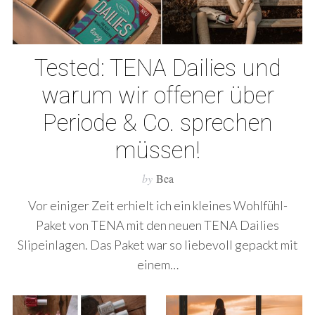
Tested: TENA Dailies und
warum wir offener über
Periode & Co. sprechen
müssen!
by
Bea
Vor einiger Zeit erhielt ich ein kleines Wohlfühl-
Paket von TENA mit den neuen TENA Dailies
Slipeinlagen. Das Paket war so liebevoll gepackt mit
einem…