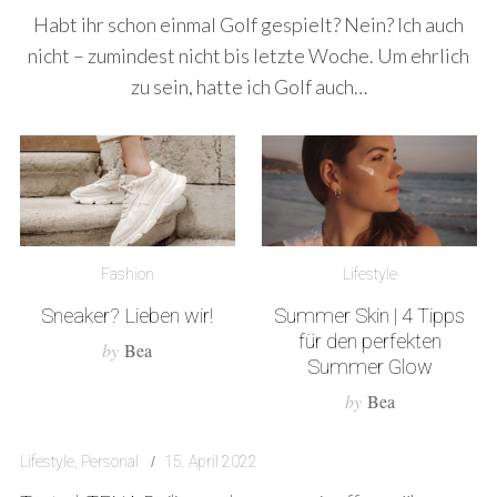
Habt ihr schon einmal Golf gespielt? Nein? Ich auch
nicht – zumindest nicht bis letzte Woche. Um ehrlich
zu sein, hatte ich Golf auch…
Fashion
Lifestyle
Sneaker? Lieben wir!
Summer Skin | 4 Tipps
für den perfekten
by
Bea
Summer Glow
by
Bea
Lifestyle
,
Personal
15. April 2022